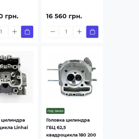
0 грн.
16 560 грн.
под заказ
а цилиндра
Головка цилиндра
икла Linhai
ГБЦ 62,5
квадроцикла 180 200