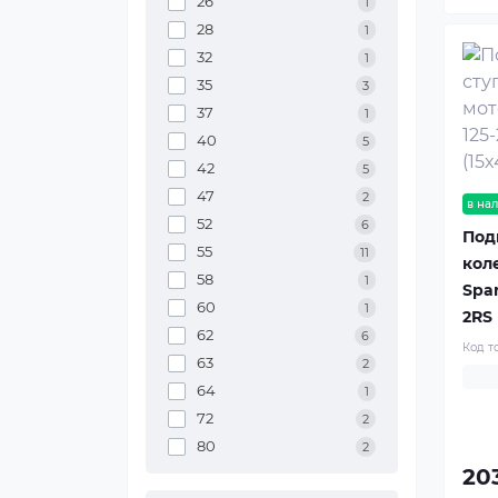
26
1
28
1
32
1
35
3
37
1
40
5
42
5
47
2
в на
52
6
Под
55
11
кол
58
1
Spar
60
1
2RS 
62
6
Код т
63
2
64
1
72
2
80
2
20