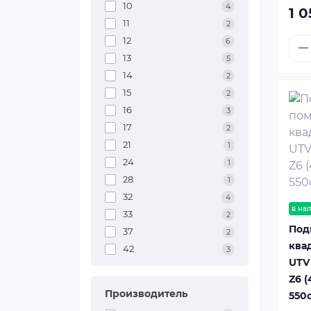
10
4
1 0
11
2
12
6
13
5
14
2
15
2
16
3
17
2
21
1
24
1
28
1
32
4
в на
33
2
Под
37
2
ква
42
3
UTV 
Z6 (
Производитель
550c