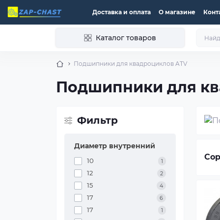
Доставка и оплата
О магазине
Конт
Каталог товаров
Подшипники для квадроциклов ATV
Подшипники для кв
Фильтр
Диаметр внутренний
Сор
10
1
12
2
15
4
17
6
17
1