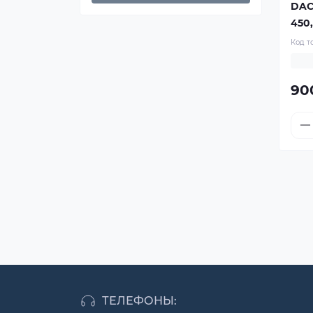
DAC
450
Код т
90
ТЕЛЕФОНЫ: