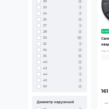
20
2
20
1
24
1
25
5
27
1
28
в на
2
30
10
Сал
32
ква
1
34
2
Код т
35
9
40
2
42
1
44
1
45
1
50
2
161
Диаметр наружный