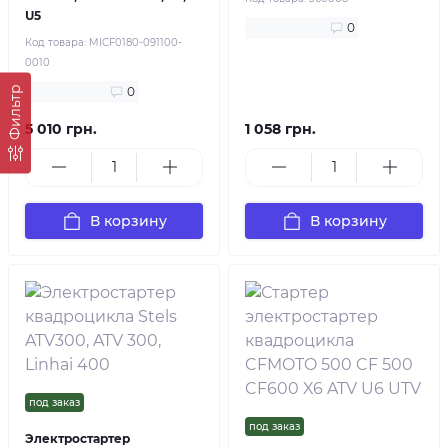
U5
0
Код товара:
MICF0180-091100-
0010
0
Фильтр
5 010 грн.
1 058 грн.
В корзину
В корзину
под заказ
под заказ
Электростартер