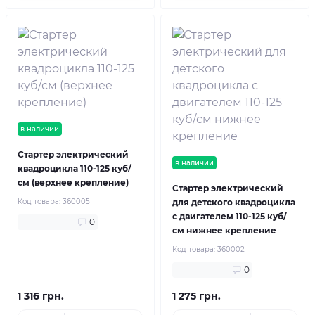
в наличии
Стартер электрический
в наличии
квадроцикла 110-125 куб/
см (верхнее крепление)
Стартер электрический
Код товара:
360005
для детского квадроцикла
с двигателем 110-125 куб/
0
см нижнее крепление
Код товара:
360002
0
1 316 грн.
1 275 грн.