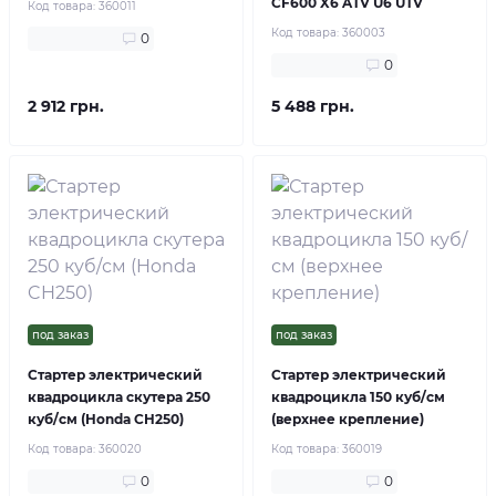
CF600 X6 ATV U6 UTV
Код товара:
360011
Код товара:
360003
0
0
2 912 грн.
5 488 грн.
под заказ
под заказ
Стартер электрический
Стартер электрический
квадроцикла скутера 250
квадроцикла 150 куб/см
куб/см (Honda CH250)
(верхнее крепление)
Код товара:
360020
Код товара:
360019
0
0