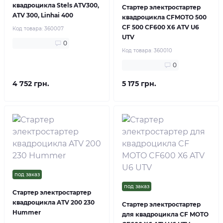
квадроцикла Stels ATV300,
Стартер электростартер
ATV 300, Linhai 400
квадроцикла CFMOTO 500
CF 500 CF600 X6 ATV U6
Код товара:
360007
UTV
0
Код товара:
360010
0
4 752 грн.
5 175 грн.
под заказ
под заказ
Стартер электростартер
квадроцикла ATV 200 230
Стартер электростартер
Hummer
для квадроцикла CF MOTO