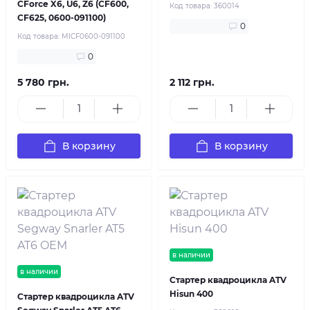
CForce X6, U6, Z6 (CF600,
Код товара:
360014
CF625, 0600-091100)
0
Код товара:
MICF0600-091100
0
5 780 грн.
2 112 грн.
В корзину
В корзину
в наличии
в наличии
Стартер квадроцикла ATV
Hisun 400
Стартер квадроцикла ATV