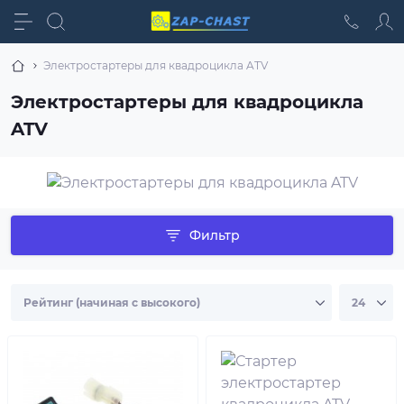
Электростартеры для квадроцикла ATV
Электростартеры для квадроцикла
ATV
Фильтр