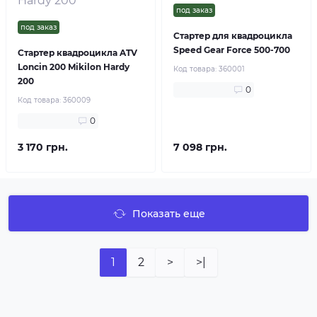
под заказ
под заказ
Стартер для квадроцикла
Speed Gear Force 500-700
Стартер квадроцикла ATV
Loncin 200 Mikilon Hardy
Код товара:
360001
200
0
Код товара:
360009
0
3 170 грн.
7 098 грн.
Показать еще
1
2
>
>|