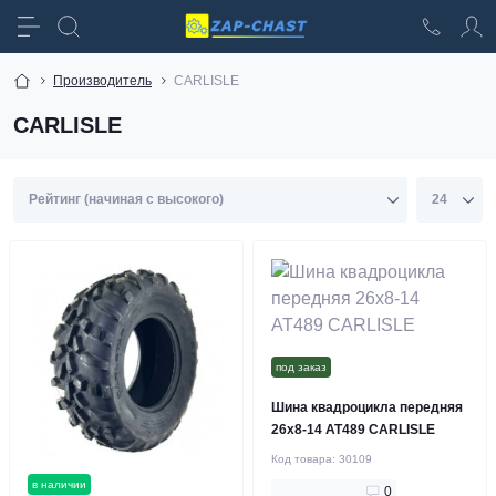
Производитель
CARLISLE
CARLISLE
под заказ
Шина квадроцикла передняя
26x8-14 AT489 CARLISLE
Код товара:
30109
в наличии
0