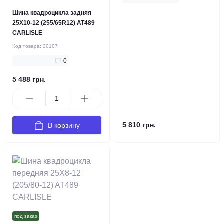
Шина квадроцикла задняя
25X10-12 (255/65R12) AT489
CARLISLE
Код товара:
30107
0
5 488 грн.
5 810 грн.
В корзину
под заказ