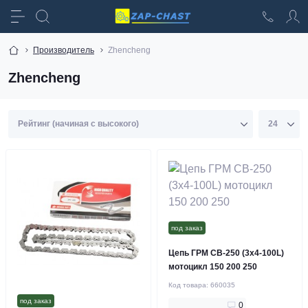
Производитель
Zhencheng
Zhencheng
под заказ
Цепь ГРМ CB-250 (3x4-100L)
мотоцикл 150 200 250
Код товара:
660035
под заказ
0