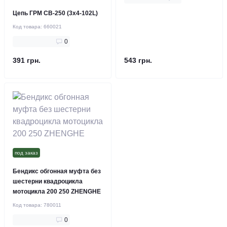
Цепь ГРМ CB-250 (3x4-102L)
Код товара:
660021
0
391 грн.
543 грн.
под заказ
Бендикс обгонная муфта без
шестерни квадроцикла
мотоцикла 200 250 ZHENGHE
Код товара:
780011
0