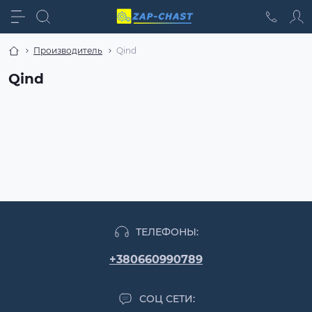
Производитель
Qind
Qind
ТЕЛЕФОНЫ:
+380660990789
СОЦ СЕТИ: