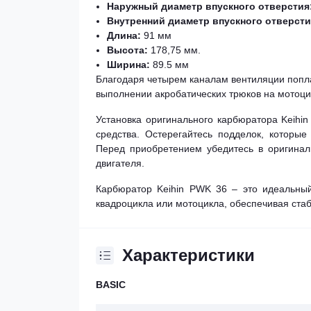
Наружный диаметр впускного отверстия
Внутренний диаметр впускного отверсти
Длина:
91 мм
Высота:
178,75 мм.
Ширина:
89.5 мм
Благодаря четырем каналам вентиляции попл
выполнении акробатических трюков на мотоци
Установка оригинального карбюратора Keihi
средства. Остерегайтесь подделок, которые
Перед приобретением убедитесь в оригинал
двигателя.
Карбюратор Keihin PWK 36 – это идеальный
квадроцикла или мотоцикла, обеспечивая ста
Характеристики
BASIC