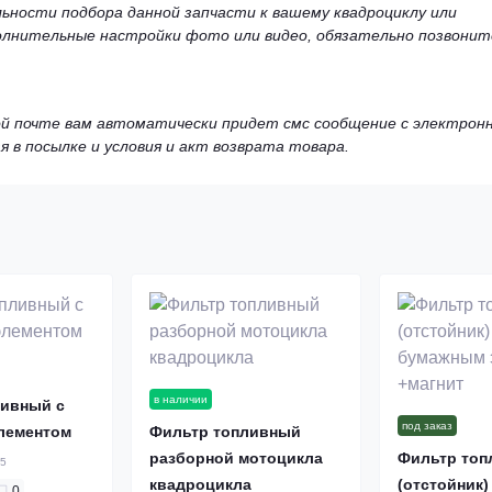
льности подбора данной запчасти к вашему квадроциклу или
олнительные настройки фото или видео, обязательно позвонит
вой почте вам автоматически придет смс сообщение с электрон
я в посылке и условия и акт возврата товара.
в наличии
ливный с
под заказ
лементом
Фильтр топливный
разборной мотоцикла
Фильтр то
05
квадроцикла
(отстойник
0