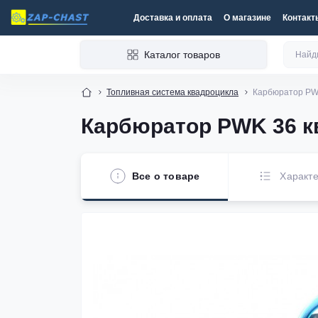
Доставка и оплата
О магазине
Контакт
Каталог товаров
Топливная система квадроцикла
Карбюратор PWK
Карбюратор PWK 36 кв
Все о товаре
Характе