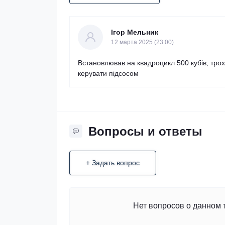
Ігор Мельник
12 марта 2025 (23:00)
Встановлював на квадроцикл 500 кубів, тр
керувати підсосом
Вопросы и ответы
+ Задать вопрос
Нет вопросов о данном 