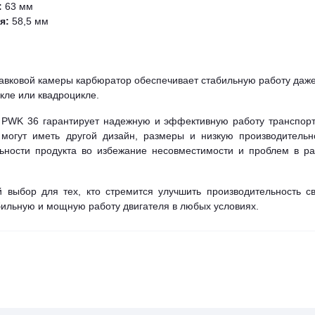
:
63 мм
я:
58,5 мм
авковой камеры карбюратор обеспечивает стабильную работу даж
кле или квадроцикле.
n PWK 36 гарантирует надежную и эффективную работу транспорт
 могут иметь другой дизайн, размеры и низкую производительно
ьности продукта во избежание несовместимости и проблем в ра
 выбор для тех, кто стремится улучшить производительность св
бильную и мощную работу двигателя в любых условиях.