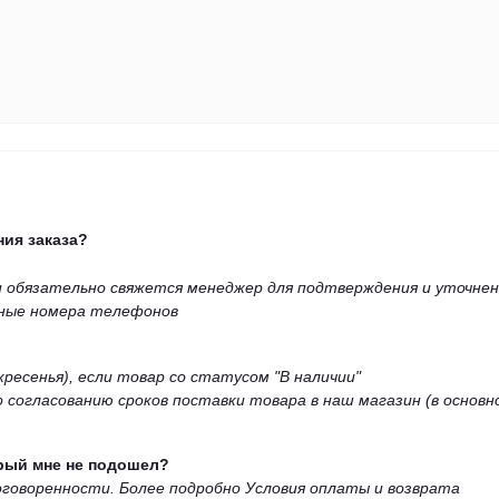
ия заказа?
ми обязательно свяжется менеджер для подтверждения и уточнен
ьные номера телефонов
кресенья), если товар со статусом "В наличии"
 согласованию сроков поставки товара в наш магазин (в основн
орый мне не подошел?
 договоренности. Более подробно Условия оплаты и возврата