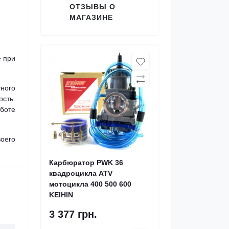
ОТЗЫВЫ О
МАГАЗИНЕ
е при
ного
сть.
боте
оего
Карбюратор PWK 36
квадроцикла ATV
мотоцикла 400 500 600
KEIHIN
3 377 грн.