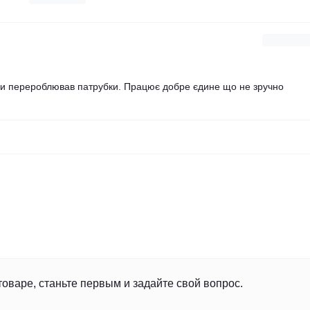
охи перероблював патрубки. Працює добре єдине що не зручно
товаре, станьте первым и задайте свой вопрос.