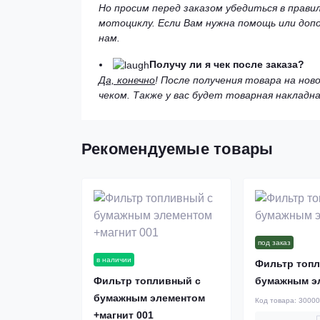
Но просим перед заказом убедиться в прави
мотоциклу. Если Вам нужна помощь или доп
нам.
Получу ли я чек после заказа?
Да, конечно
! После получения товара на но
чеком. Также у вас будет товарная накладна
Рекомендуемые товары
под заказ
в наличии
Фильтр топ
Фильтр топливный с
бумажным э
бумажным элементом
Код товара:
3000
+магнит 001