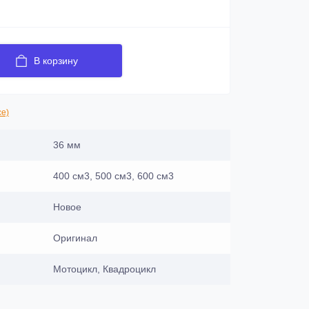
В корзину
се)
36 мм
400 см3, 500 см3, 600 см3
Новое
Оригинал
Мотоцикл, Квадроцикл