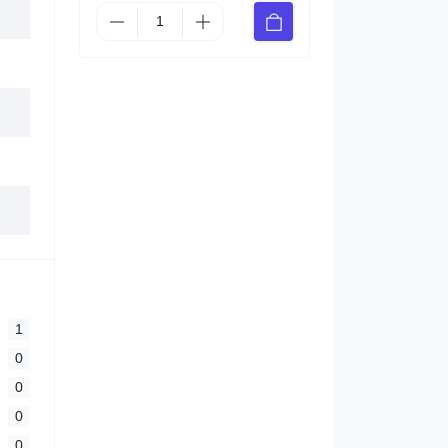
1
0
0
0
0