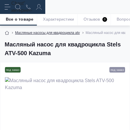
Все о товаре
Характеристики
Отзывов
Вопро
0
Масляные насосы для квадроцикла atv
Масляный насос для квадр
Масляный насос для квадроцикла Stels
ATV-500 Kazuma
под заказ
под заказ