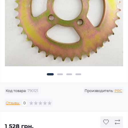
Код товара:
790121
Производитель:
PRC
Отзывы:
0
1 528 грн.