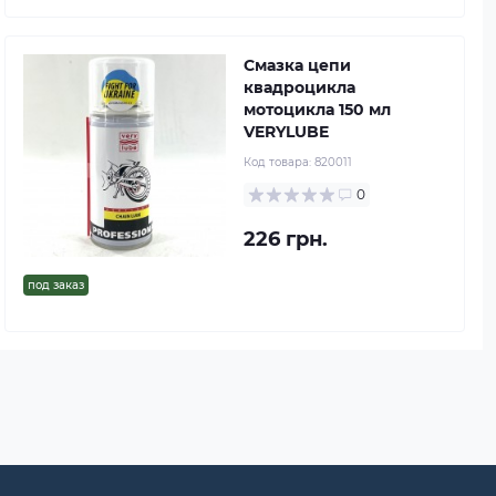
Смазка цепи
квадроцикла
мотоцикла 150 мл
VERYLUBE
Код товара:
820011
0
226 грн.
под заказ