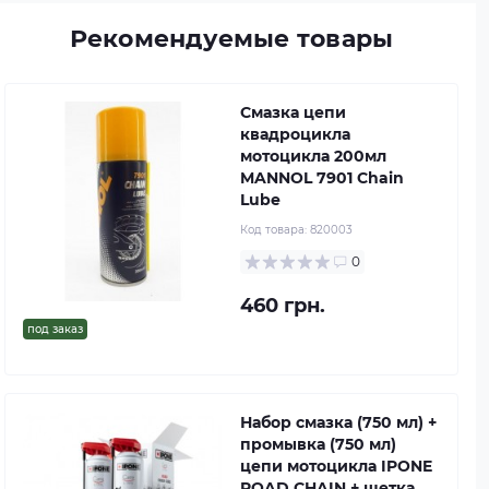
Рекомендуемые товары
Смазка цепи
квадроцикла
мотоцикла 200мл
MANNOL 7901 Chain
Lube
Код товара:
820003
0
460 грн.
под заказ
Набор смазка (750 мл) +
промывка (750 мл)
цепи мотоцикла IPONE
ROAD CHAIN + щетка