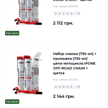
Код товара:
820008
0
2 112 грн.
под заказ
Набор смазка (750 мл) +
промывка (750 мл)
цепи мотоцикла IPONE
OFF-ROAD CHAIN +
щетка
Код товара:
820009
0
2 144 грн.
под заказ