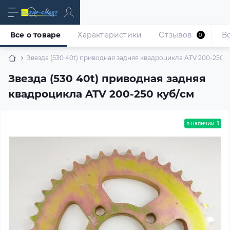
Все о товаре
Характеристики
Отзывов
В
0
Звезда (530 40t) приводная задняя квадроцикла ATV 200-250 к
Звезда (530 40t) приводная задняя
квадроцикла ATV 200-250 куб/см
в наличии: 1