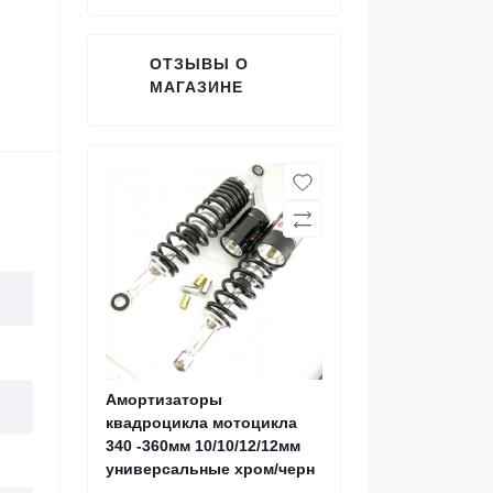
ОТЗЫВЫ О
МАГАЗИНЕ
Амортизаторы
квадроцикла мотоцикла
340 -360мм 10/10/12/12мм
универсальные хром/черн