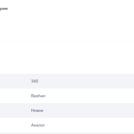
дние
340
Bashan
Новое
Аналог