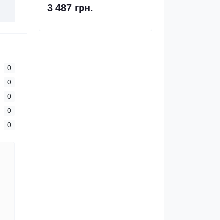
3 487 грн.
0
0
0
0
0