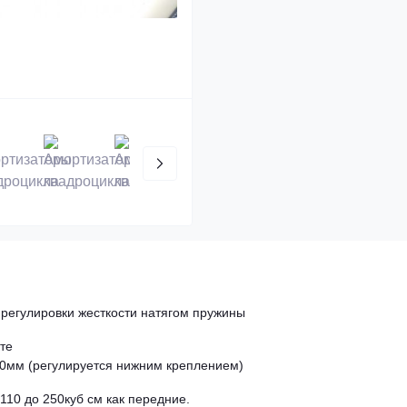
 регулировки жесткости натягом пружины
те
60мм (регулируется нижним креплением)
110 до 250куб см как передние.