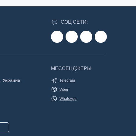
СОЦ СЕТИ:
МЕССЕНДЖЕРЫ
, Украина
Telegram
Viber
WhatsApp