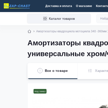
Доставка и оплата
О магазине
Контакт
Каталог товаров
Амортизаторы квадроцикла мотоцикла 340 -360мм 
Амортизаторы квадроц
универсальные хром/
Все о товаре
Характе
под заказ