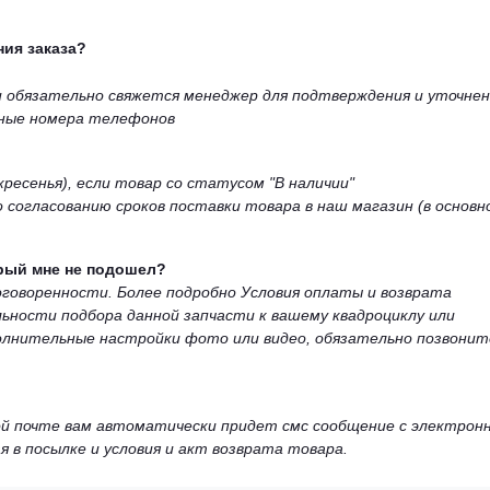
ия заказа?
ми обязательно свяжется менеджер для подтверждения и уточнен
ьные номера телефонов
кресенья), если товар со статусом "В наличии"
 согласованию сроков поставки товара в наш магазин (в основн
орый мне не подошел?
 договоренности. Более подробно Условия оплаты и возврата
льности подбора данной запчасти к вашему квадроциклу или
олнительные настройки фото или видео, обязательно позвонит
вой почте вам автоматически придет смс сообщение с электрон
я в посылке и условия и акт возврата товара.