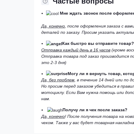
Частые вопросы
Мне ждать звонок после оформлен
Да, конечно
, после оформления заказа с ва
деталей по заказу. Просим указать актуал
Как быстро вы отправите товар?
Отправка каждый день в 16 часов
(кроме вос
Отправка товара под заказ производится по
это 2-3 дня)
Могу ли я вернуть товар, кот
Да, без проблем
, в течение 14 дней или по
Но просим перед заказом убедиться в прави
мотоциклу. Если Вам нужна помощь или доп
нам.
Получу ли я чек после заказа?
Да, конечно
! После получения товара на но
чеком. Также у вас будет товарная накладна