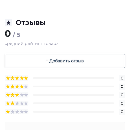
Отзывы
0
/ 5
средний рейтинг товара
+ Добавить отзыв
0
0
0
0
0