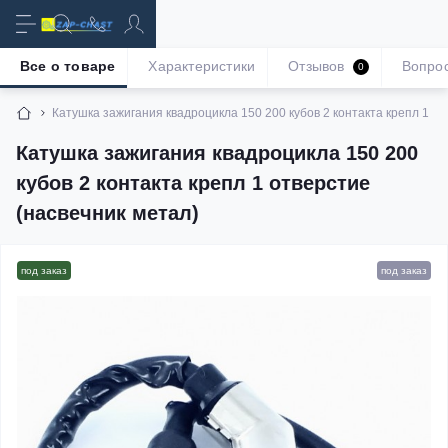
Все о товаре
Характеристики
Отзывов
Вопро
0
Катушка зажигания квадроцикла 150 200 кубов 2 контакта крепл 1 от
Катушка зажигания квадроцикла 150 200
кубов 2 контакта крепл 1 отверстие
(насвечник метал)
под заказ
под заказ