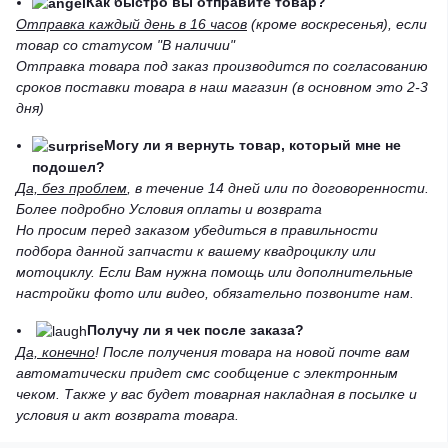
Как быстро вы отправите товар?
Отправка каждый день в 16 часов
(кроме воскресенья), если
товар со статусом "В наличии"
Отправка товара под заказ производится по согласованию
сроков поставки товара в наш магазин (в основном это 2-3
дня)
Могу ли я вернуть товар, который мне не
подошел?
Да, без проблем
, в течение 14 дней или по договоренности.
Более подробно Условия оплаты и возврата
Но просим перед заказом убедиться в правильности
подбора данной запчасти к вашему квадроциклу или
мотоциклу. Если Вам нужна помощь или дополнительные
настройки фото или видео, обязательно позвоните нам.
Получу ли я чек после заказа?
Да, конечно
! После получения товара на новой почте вам
автоматически придет смс сообщение с электронным
чеком. Также у вас будет товарная накладная в посылке и
условия и акт возврата товара.