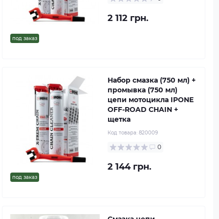
2 112 грн.
под заказ
Набор смазка (750 мл) +
промывка (750 мл)
цепи мотоцикла IPONE
OFF-ROAD CHAIN +
щетка
Код товара:
820009
0
2 144 грн.
под заказ