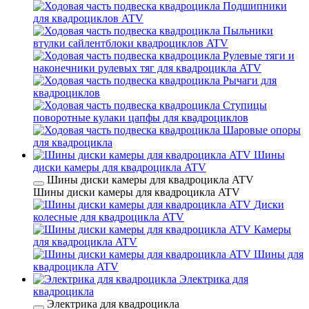
Подшипники
для квадроциклов ATV
Пыльники
втулки сайлентблоки квадроциклов ATV
Рулевые тяги и
наконечники рулевых тяг для квадроцикла ATV
Рычаги для
квадроциклов
Ступицы
поворотные кулаки цапфы для квадроциклов
Шаровые опоры
для квадроцикла
Шины
диски камеры для квадроцикла ATV
Шины диски камеры для квадроцикла ATV
Шины диски камеры для квадроцикла ATV
Диски
колесные для квадроцикла ATV
Камеры
для квадроцикла ATV
Шины для
квадроцикла ATV
Электрика для
квадроцикла
Электрика для квадроцикла