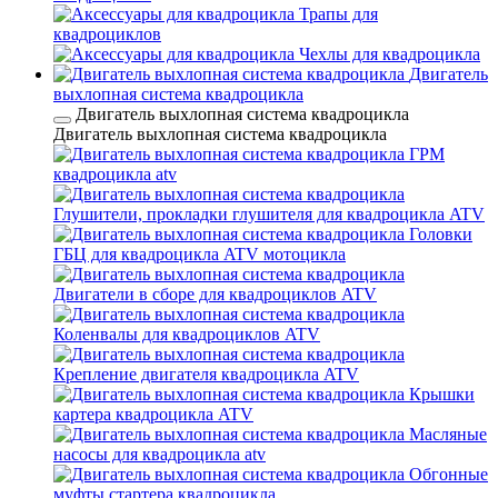
Трапы для
квадроциклов
Чехлы для квадроцикла
Двигатель
выхлопная система квадроцикла
Двигатель выхлопная система квадроцикла
Двигатель выхлопная система квадроцикла
ГРМ
квадроцикла atv
Глушители, прокладки глушителя для квадроцикла ATV
Головки
ГБЦ для квадроцикла ATV мотоцикла
Двигатели в сборе для квадроциклов ATV
Коленвалы для квадроциклов ATV
Крепление двигателя квадроцикла ATV
Крышки
картера квадроцикла ATV
Масляные
насосы для квадроцикла atv
Обгонные
муфты стартера квадроцикла