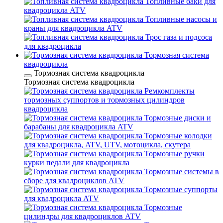
Топливные баки для
квадроцикла ATV
Топливные насосы и
краны для квадроцикла ATV
Трос газа и подсоса
для квадроцикла
Тормозная система
квадроцикла
Тормозная система квадроцикла
Тормозная система квадроцикла
Ремкомплекты
тормозных суппортов и тормозных цилиндров
квадроцикла
Тормозные диски и
барабаны для квадроцикла ATV
Тормозные колодки
для квадроцикла, ATV, UTV, мотоцикла, скутера
Тормозные ручки
курки педали для квадроцикла
Тормозные системы в
сборе для квадроциклов ATV
Тормозные суппорты
для квадроцикла ATV
Тормозные
цилиндры для квадроциклов ATV