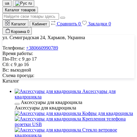
ua
ru
Каталог товаров
Сравнить
0
Закладки
0
Каталог
Кабинет
Корзина
0
ул. Семиградская 24, Харьков, Украина
Телефоны:
+380660990789
Время работы:
Пн-Пт: с 9 до 17
Сб: с 9 до 16
Вс: выходной
Схема проезда:
Каталог
Аксессуары для
квадроцикла
Аксессуары для квадроцикла
Аксессуары для квадроцикла
Кофры для квадроцикла
Крепления телефона
розетки USB
Стекло ветровое
квадроцикла