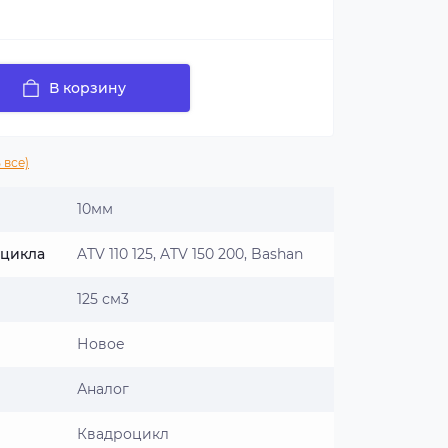
В корзину
 все)
10мм
оцикла
ATV 110 125, ATV 150 200, Bashan
125 см3
Новое
Аналог
Квадроцикл