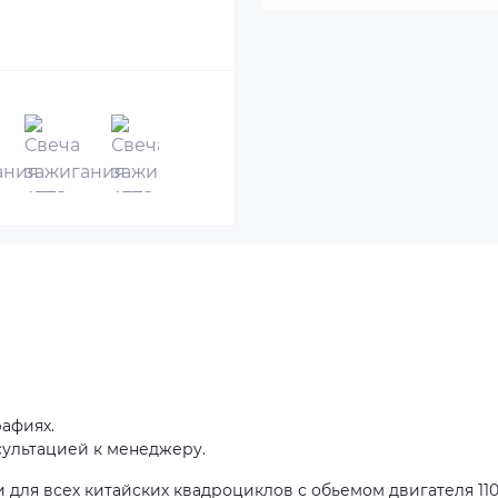
афиях.
сультацией к менеджеру.
 для всех китайских квадроциклов с обьемом двигателя 110