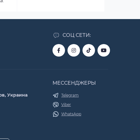
а.
СОЦ СЕТИ:
МЕССЕНДЖЕРЫ
ов, Украина
Telegram
Viber
WhatsApp