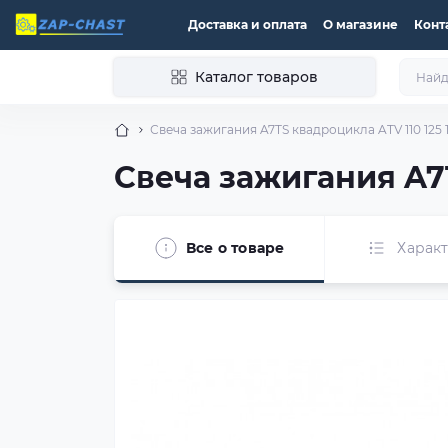
Доставка и оплата
О магазине
Конт
Каталог товаров
Свеча зажигания A7TS квадроцикла ATV 110 125 
Свеча зажигания A7T
Все о товаре
Харак