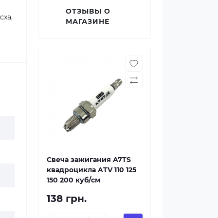
ОТЗЫВЫ О
cxa,
МАГАЗИНЕ
Свеча зажигания A7TS
квадроцикла ATV 110 125
150 200 куб/см
138 грн.