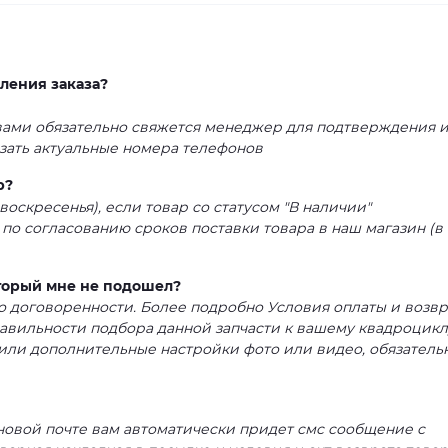
ления заказа?
 вами обязательно свяжется менеджер для подтверждения 
азать актуальные номера телефонов
р?
воскресенья), если товар со статусом "В наличии"
 по согласованию сроков поставки товара в наш магазин (в
оторый мне не подошел?
 по договоренности. Более подробно Условия оплаты и возвр
равильности подбора данной запчасти к вашему квадроцикл
или дополнительные настройки фото или видео, обязатель
 новой почте вам автоматически придет смс сообщение с