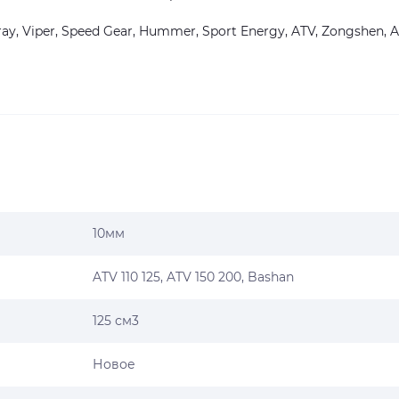
, Viper, Speed Gear, Hummer, Sport Energy, ATV, Zongshen, A
10мм
ATV 110 125, ATV 150 200, Bashan
125 см3
Новое