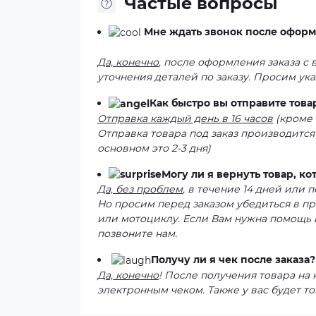
Частые вопросы
Мне ждать звонок после оформ
Да, конечно
, после оформления заказа с
уточнения деталей по заказу. Просим ук
Как быстро вы отправите това
Отправка каждый день в 16 часов
(кроме 
Отправка товара под заказ производится
основном это 2-3 дня)
Могу ли я вернуть товар, к
Да, без проблем
, в течение 14 дней или
Но просим перед заказом убедиться в п
или мотоциклу. Если Вам нужна помощь 
позвоните нам.
Получу ли я чек после заказа?
Да, конечно
! После получения товара на
электронным чеком. Также у вас будет то