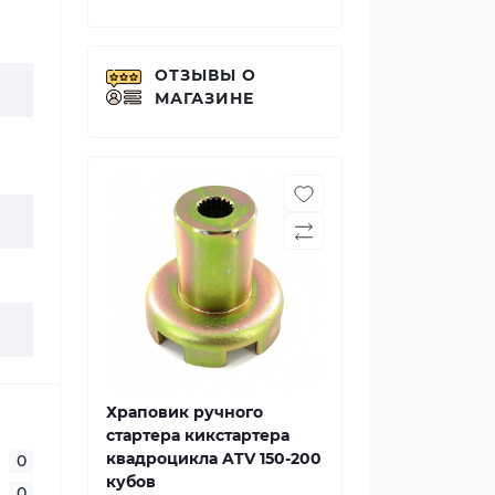
ОТЗЫВЫ О
МАГАЗИНЕ
Храповик ручного
стартера кикстартера
квадроцикла ATV 150-200
0
кубов
0