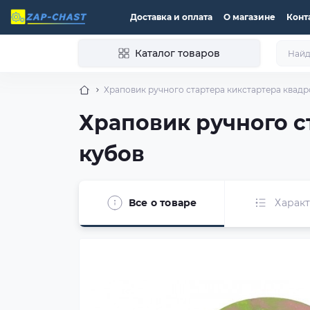
Доставка и оплата
О магазине
Конт
Каталог товаров
Храповик ручного стартера кикстартера квадр
Храповик ручного с
кубов
Все о товаре
Харак