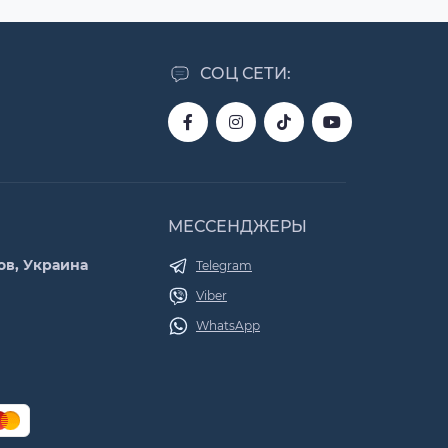
СОЦ СЕТИ:
МЕССЕНДЖЕРЫ
ов, Украина
Telegram
Viber
WhatsApp