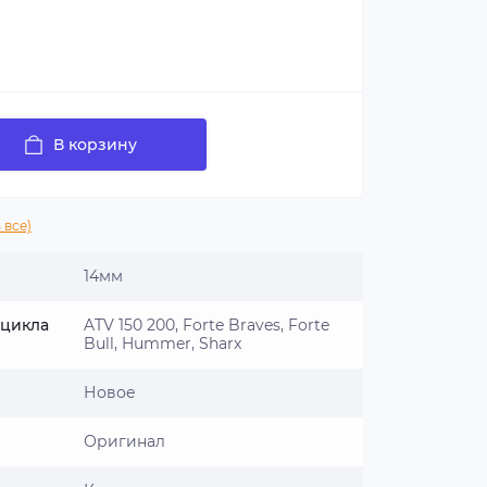
В корзину
 все)
14мм
оцикла
ATV 150 200, Forte Braves, Forte
Bull, Hummer, Sharx
Новое
Оригинал