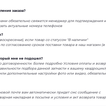
ления заказа?
 вами обязательно свяжется менеджер для подтверждения 
азать актуальные номера телефонов
р?
воскресенья), если товар со статусом "В наличии"
 по согласованию сроков поставки товара в наш магазин (в
оторый мне не подошел?
 по договоренности. Более подробно Условия оплаты и возвр
равильности подбора данной запчасти к вашему квадроцикл
или дополнительные настройки фото или видео, обязатель
 новой почте вам автоматически придет смс сообщение с
варная накладная в посылке и условия и акт возврата товар