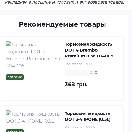
накладная в посылке и условия и акт возврата товара.
Рекомендуемые товары
Тормозная жидкость
DOT 4 Brembo
Premium 0,5л L04005
Код товара:
830001
0
под заказ
368 грн.
Тормозня жидкость
DOT 3-4 IPONE (0.5L)
Код товара:
830002