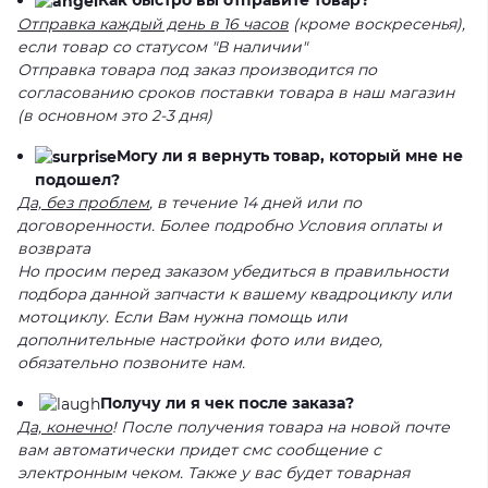
Как быстро вы отправите товар?
Отправка каждый день в 16 часов
(кроме воскресенья),
если товар со статусом "В наличии"
Отправка товара под заказ производится по
согласованию сроков поставки товара в наш магазин
(в основном это 2-3 дня)
Могу ли я вернуть товар, который мне не
подошел?
Да, без проблем
, в течение 14 дней или по
договоренности. Более подробно Условия оплаты и
возврата
Но просим перед заказом убедиться в правильности
подбора данной запчасти к вашему квадроциклу или
мотоциклу. Если Вам нужна помощь или
дополнительные настройки фото или видео,
обязательно позвоните нам.
Получу ли я чек после заказа?
Да, конечно
! После получения товара на новой почте
вам автоматически придет смс сообщение с
электронным чеком. Также у вас будет товарная