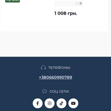
под заказ
0
1 008 грн.
ТЕЛЕФОНЫ:
+380660990789
СОЦ СЕТИ: