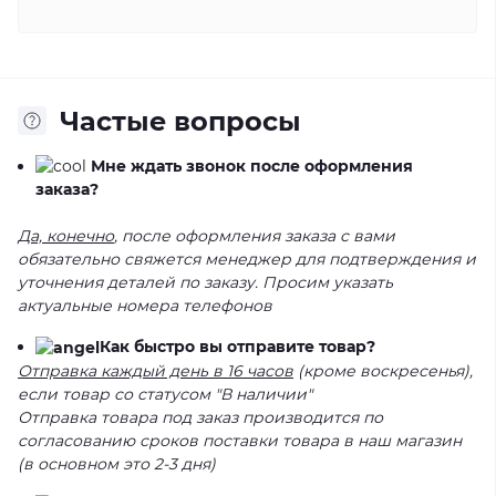
Частые вопросы
Мне ждать звонок после оформления
заказа?
Да, конечно
, после оформления заказа с вами
обязательно свяжется менеджер для подтверждения и
уточнения деталей по заказу. Просим указать
актуальные номера телефонов
Как быстро вы отправите товар?
Отправка каждый день в 16 часов
(кроме воскресенья),
если товар со статусом "В наличии"
Отправка товара под заказ производится по
согласованию сроков поставки товара в наш магазин
(в основном это 2-3 дня)