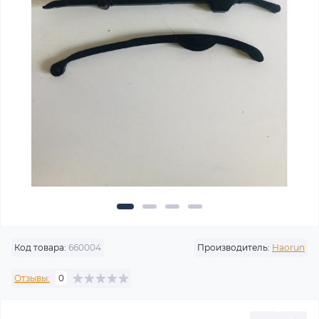
Код товара:
660004
Производитель:
Haorun
Отзывы:
0