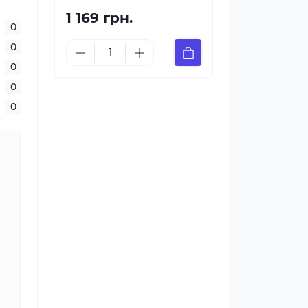
1 169 грн.
0
0
0
0
0