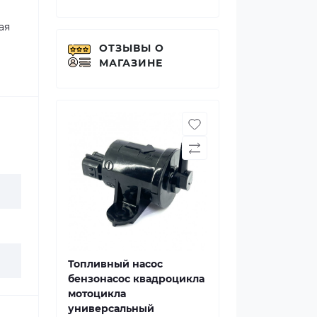
ая
ОТЗЫВЫ О
МАГАЗИНЕ
Топливный насос
бензонасос квадроцикла
мотоцикла
универсальный