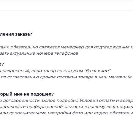
ления заказа?
 вами обязательно свяжется менеджер для подтверждения 
азать актуальные номера телефонов
р?
воскресенья), если товар со статусом "В наличии"
 по согласованию сроков поставки товара в наш магазин (в
оторый мне не подошел?
 по договоренности. Более подробно Условия оплаты и возвр
равильности подбора данной запчасти к вашему квадроцикл
или дополнительные настройки фото или видео, обязатель