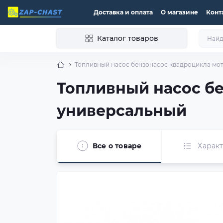
Доставка и оплата
О магазине
Конт
Каталог товаров
Топливный насос бензонасос квадроцикла мо
Топливный насос б
универсальный
Все о товаре
Харак