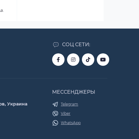
а.
СОЦ СЕТИ:
МЕССЕНДЖЕРЫ
ов, Украина
Telegram
Viber
WhatsApp