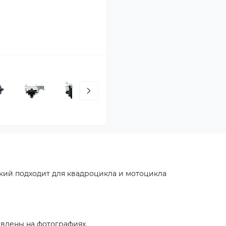
кий подходит для квадроцикла и мотоцикла
влены на фотографиях.