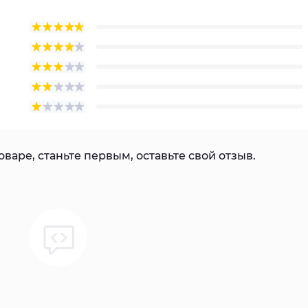
варе, станьте первым, оставьте свой отзыв.