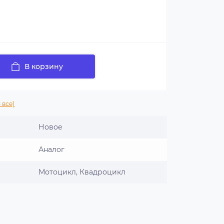
В корзину
 все)
Новое
Аналог
Мотоцикл, Квадроцикл