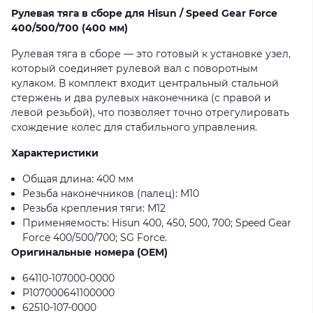
Рулевая тяга в сборе для Hisun / Speed Gear Force
400/500/700 (400 мм)
Рулевая тяга в сборе — это готовый к установке узел,
который соединяет рулевой вал с поворотным
кулаком. В комплект входит центральный стальной
стержень и два рулевых наконечника (с правой и
левой резьбой), что позволяет точно отрегулировать
схождение колес для стабильного управления.
Характеристики
Общая длина: 400 мм
Резьба наконечников (палец): M10
Резьба крепления тяги: M12
Применяемость: Hisun 400, 450, 500, 700; Speed Gear
Force 400/500/700; SG Force.
Оригинальные номера (OEM)
64110-107000-0000
P107000641100000
62510-107-0000