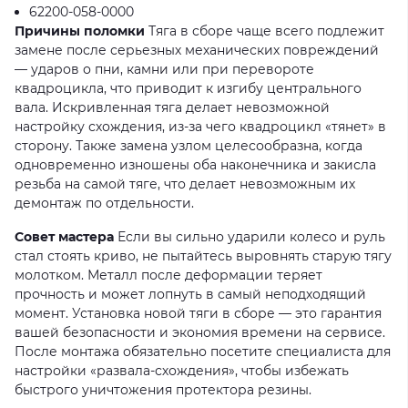
62200-058-0000
Причины поломки
Тяга в сборе чаще всего подлежит
замене после серьезных механических повреждений
— ударов о пни, камни или при перевороте
квадроцикла, что приводит к изгибу центрального
вала. Искривленная тяга делает невозможной
настройку схождения, из-за чего квадроцикл «тянет» в
сторону. Также замена узлом целесообразна, когда
одновременно изношены оба наконечника и закисла
резьба на самой тяге, что делает невозможным их
демонтаж по отдельности.
Совет мастера
Если вы сильно ударили колесо и руль
стал стоять криво, не пытайтесь выровнять старую тягу
молотком. Металл после деформации теряет
прочность и может лопнуть в самый неподходящий
момент. Установка новой тяги в сборе — это гарантия
вашей безопасности и экономия времени на сервисе.
После монтажа обязательно посетите специалиста для
настройки «развала-схождения», чтобы избежать
быстрого уничтожения протектора резины.