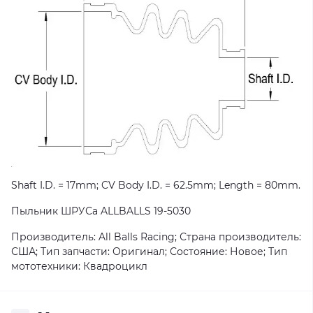
Shaft I.D. = 17mm; CV Body I.D. = 62.5mm; Length = 80mm.
Пыльник ШРУСа ALLBALLS 19-5030
Производитель: All Balls Racing; Страна производитель:
США; Тип запчасти: Оригинал; Состояние: Новое; Тип
мототехники: Квадроцикл