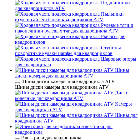
Подшипники
для квадроциклов ATV
Пыльники
втулки сайлентблоки квадроциклов ATV
Рулевые тяги и
наконечники рулевых тяг для квадроцикла ATV
Рычаги для
квадроциклов
Ступицы
поворотные кулаки цапфы для квадроциклов
Шаровые опоры
для квадроцикла
Шины
диски камеры для квадроцикла ATV
Шины диски камеры для квадроцикла ATV
Шины диски камеры для квадроцикла ATV
Диски
колесные для квадроцикла ATV
Камеры
для квадроцикла ATV
Шины для
квадроцикла ATV
Электрика для
квадроцикла
Электрика для квадроцикла