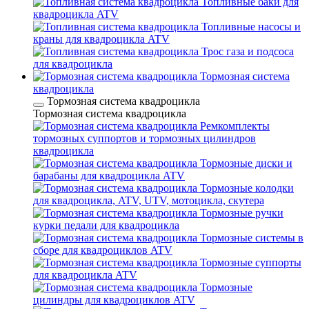
Топливные баки для
квадроцикла ATV
Топливные насосы и
краны для квадроцикла ATV
Трос газа и подсоса
для квадроцикла
Тормозная система
квадроцикла
Тормозная система квадроцикла
Тормозная система квадроцикла
Ремкомплекты
тормозных суппортов и тормозных цилиндров
квадроцикла
Тормозные диски и
барабаны для квадроцикла ATV
Тормозные колодки
для квадроцикла, ATV, UTV, мотоцикла, скутера
Тормозные ручки
курки педали для квадроцикла
Тормозные системы в
сборе для квадроциклов ATV
Тормозные суппорты
для квадроцикла ATV
Тормозные
цилиндры для квадроциклов ATV