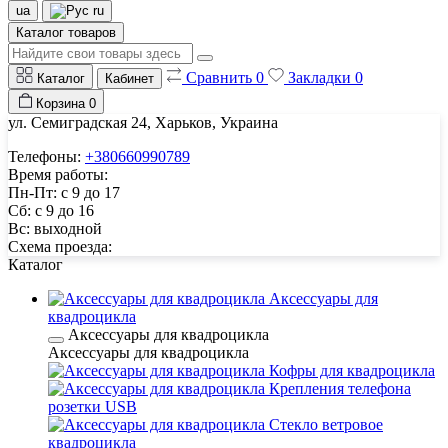
ua
ru
Каталог товаров
Сравнить
0
Закладки
0
Каталог
Кабинет
Корзина
0
ул. Семиградская 24, Харьков, Украина
Телефоны:
+380660990789
Время работы:
Пн-Пт: с 9 до 17
Сб: с 9 до 16
Вс: выходной
Схема проезда:
Каталог
Аксессуары для
квадроцикла
Аксессуары для квадроцикла
Аксессуары для квадроцикла
Кофры для квадроцикла
Крепления телефона
розетки USB
Стекло ветровое
квадроцикла