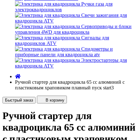
Ручки газа для
электроквадроциклов
Свечи зажигания для
квадроцикла ATV
Сервоприводы и блоки
управления 4WD для квадроцикла
Сигналы для
квадроциклов ATV
Спидометры и
приборные панели для квадроцикла atv
Электростартеры для
квадроцикла ATV
Ручной стартер для квадроцикла 65 сс алюминий с
пластиковым храповиком плавный пуск start3
Быстрый заказ
В корзину
Ручной стартер для
квадроцикла 65 сс алюминий
с пластиковым храповиком