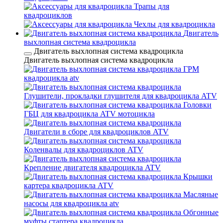
Трапы для
квадроциклов
Чехлы для квадроцикла
Двигатель
выхлопная система квадроцикла
Двигатель выхлопная система квадроцикла
Двигатель выхлопная система квадроцикла
ГРМ
квадроцикла atv
Глушители, прокладки глушителя для квадроцикла ATV
Головки
ГБЦ для квадроцикла ATV мотоцикла
Двигатели в сборе для квадроциклов ATV
Коленвалы для квадроциклов ATV
Крепление двигателя квадроцикла ATV
Крышки
картера квадроцикла ATV
Масляные
насосы для квадроцикла atv
Обгонные
муфты стартера квадроцикла