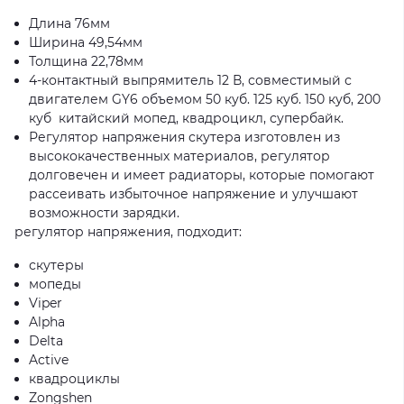
Длина 76мм
Ширина 49,54мм
Толщина 22,78мм
4-контактный выпрямитель 12 В, совместимый с
двигателем GY6 объемом 50 куб. 125 куб. 150 куб, 200
куб китайский мопед, квадроцикл, супербайк.
Регулятор напряжения скутера изготовлен из
высококачественных материалов, регулятор
долговечен и имеет радиаторы, которые помогают
рассеивать избыточное напряжение и улучшают
возможности зарядки.
регулятор напряжения, подходит:
скутеры
мопеды
Viper
Alpha
Delta
Active
квадроциклы
Zongshen