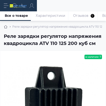
Все о товаре
Характеристики
Отзывов
В
0
Реле зарядки регулятор напряжения квадроцикла ATV 110 125 
Реле зарядки регулятор напряжения
квадроцикла ATV 110 125 200 куб см
в наличии: 7