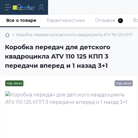
Все о товаре
Характеристики
Отзывов
В
0
Коробка передач для детского квадроцикла ATV 110 125 КПП 3 п
Коробка передач для детского
квадроцикла ATV 110 125 КПП 3
передачи вперед и 1 назад 3+1
под заказ
под заказ