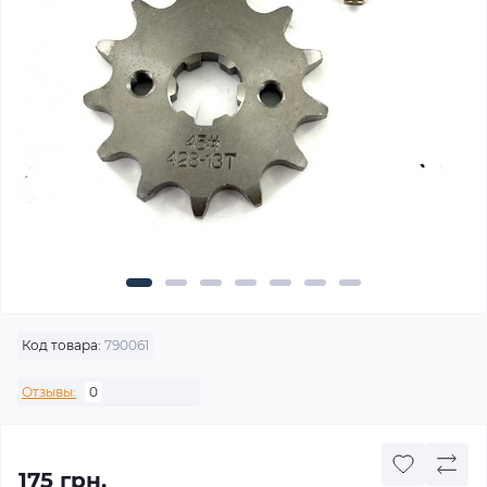
Код товара:
790061
Отзывы:
0
175 грн.