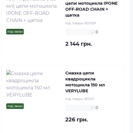
цепи мотоцикла IPONE
OFF-ROAD CHAIN +
щетка
Код товара:
820009
под заказ
0
2 144 грн.
Смазка цепи
квадроцикла
мотоцикла 150 мл
VERYLUBE
Код товара:
820011
под заказ
0
226 грн.