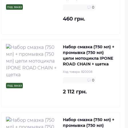
под заказ
0
460 грн.
Набор смазка (750 мл) +
промывка (750 мл)
цепи мотоцикла IPONE
ROAD CHAIN + щетка
Код товара:
820008
0
под заказ
2 112 грн.
Набор смазка (750 мл) +
промывка (750 мл)