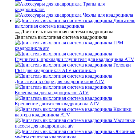
Трапы для
квадроциклов
Чехлы для квадроцикла
Двигатель
выхлопная система квадроцикла
Двигатель выхлопная система квадроцикла
Двигатель выхлопная система квадроцикла
ГРМ
квадроцикла atv
Глушители, прокладки глушителя для квадроцикла ATV
Головки
ГБЦ для квадроцикла ATV мотоцикла
Двигатели в сборе для квадроциклов ATV
Коленвалы для квадроциклов ATV
Крепление двигателя квадроцикла ATV
Крышки
картера квадроцикла ATV
Масляные
насосы для квадроцикла atv
Обгонные
муфты стартера квадроцикла