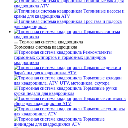
Топливные баки для
квадроцикла ATV
Топливные насосы и
краны для квадроцикла ATV
Трос газа и подсоса
для квадроцикла
Тормозная система
квадроцикла
Тормозная система квадроцикла
Тормозная система квадроцикла
Ремкомплекты
тормозных суппортов и тормозных цилиндров
квадроцикла
Тормозные диски и
барабаны для квадроцикла ATV
Тормозные колодки
для квадроцикла, ATV, UTV, мотоцикла, скутера
Тормозные ручки
курки педали для квадроцикла
Тормозные системы в
сборе для квадроциклов ATV
Тормозные суппорты
для квадроцикла ATV
Тормозные
цилиндры для квадроциклов ATV