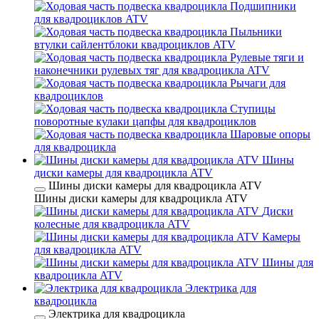
Подшипники
для квадроциклов ATV
Пыльники
втулки сайлентблоки квадроциклов ATV
Рулевые тяги и
наконечники рулевых тяг для квадроцикла ATV
Рычаги для
квадроциклов
Ступицы
поворотные кулаки цапфы для квадроциклов
Шаровые опоры
для квадроцикла
Шины
диски камеры для квадроцикла ATV
Шины диски камеры для квадроцикла ATV
Шины диски камеры для квадроцикла ATV
Диски
колесные для квадроцикла ATV
Камеры
для квадроцикла ATV
Шины для
квадроцикла ATV
Электрика для
квадроцикла
Электрика для квадроцикла