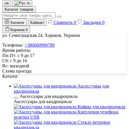
ua
ru
Каталог товаров
Сравнить
0
Закладки
0
Каталог
Кабинет
Корзина
0
ул. Семиградская 24, Харьков, Украина
Телефоны:
+380660990789
Время работы:
Пн-Пт: с 9 до 17
Сб: с 9 до 16
Вс: выходной
Схема проезда:
Каталог
Аксессуары для
квадроцикла
Аксессуары для квадроцикла
Аксессуары для квадроцикла
Кофры для квадроцикла
Крепления телефона
розетки USB
Стекло ветровое
квадроцикла