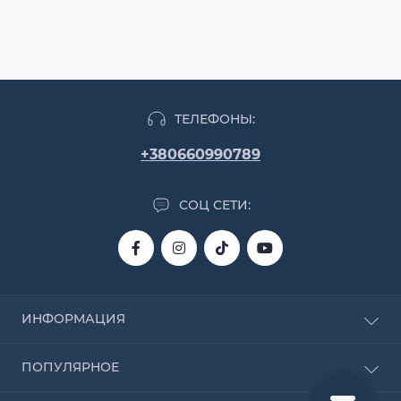
ТЕЛЕФОНЫ:
+380660990789
СОЦ СЕТИ:
ИНФОРМАЦИЯ
О магазине
ПОПУЛЯРНОЕ
Доставка и оплата
Договор оферты