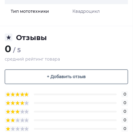
Тип мототехники
Квадроцикл
Отзывы
0
/ 5
средний рейтинг товара
+ Добавить отзыв
0
0
0
0
0