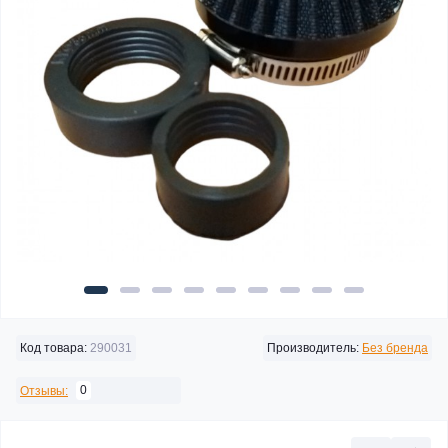
Код товара:
290031
Производитель:
Без бренда
0
Отзывы: