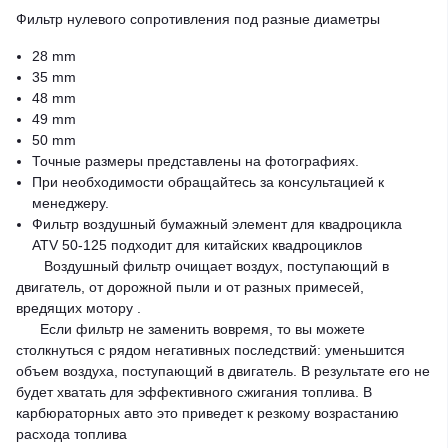
Фильтр нулевого сопротивления под разные диаметры
28 mm
35 mm
48 mm
49 mm
50 mm
Точные размеры представлены на фотографиях.
При необходимости обращайтесь за консультацией к
менеджеру.
Фильтр воздушный бумажный элемент для квадроцикла
ATV 50-125 подходит для китайских квадроциклов
Воздушный фильтр очищает воздух, поступающий в
двигатель, от дорожной пыли и от разных примесей,
вредящих мотору .
Если фильтр не заменить вовремя, то вы можете
столкнуться с рядом негативных последствий: уменьшится
объем воздуха, поступающий в двигатель. В результате его не
будет хватать для эффективного сжигания топлива. В
карбюраторных авто это приведет к резкому возрастанию
расхода топлива