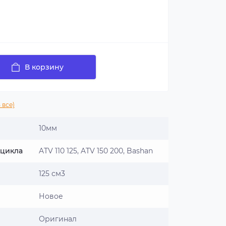
В корзину
 все)
10мм
оцикла
ATV 110 125, ATV 150 200, Bashan
125 см3
Новое
Оригинал