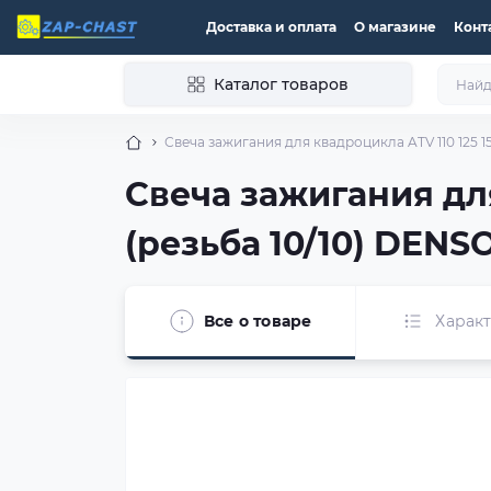
Доставка и оплата
О магазине
Конт
Каталог товаров
Свеча зажигания для квадроцикла ATV 110 125 1
Свеча зажигания для
(резьба 10/10) DENS
Все о товаре
Харак