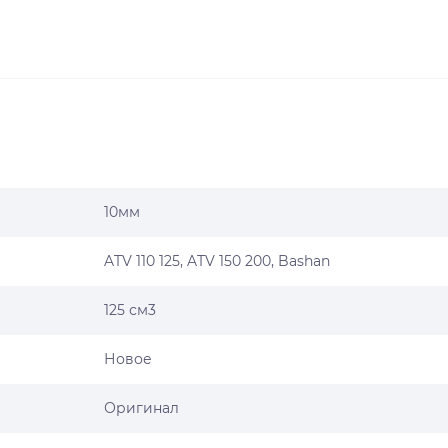
10мм
ATV 110 125, ATV 150 200, Bashan
125 см3
Новое
Оригинал