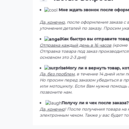
Мне ждать звонок после оформ
Да, конечно
, после оформления заказа с
уточнения деталей по заказу. Просим ук
Как быстро вы отправите това
Отправка каждый день в 16 часов
(кроме 
Отправка товара под заказ производится
основном это 2-3 дня)
Могу ли я вернуть товар, к
Да, без проблем
, в течение 14 дней или
Но просим перед заказом убедиться в п
или мотоциклу. Если Вам нужна помощь 
позвоните нам.
Получу ли я чек после заказа?
Да, конечно
! После получения товара на
электронным чеком. Также у вас будет то