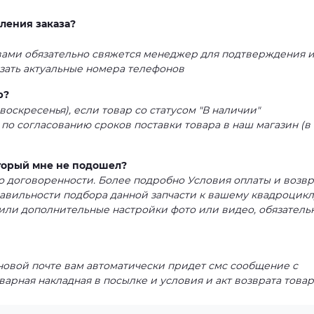
ления заказа?
 вами обязательно свяжется менеджер для подтверждения 
азать актуальные номера телефонов
р?
воскресенья), если товар со статусом "В наличии"
 по согласованию сроков поставки товара в наш магазин (в
оторый мне не подошел?
 по договоренности. Более подробно Условия оплаты и возвр
равильности подбора данной запчасти к вашему квадроцикл
или дополнительные настройки фото или видео, обязатель
 новой почте вам автоматически придет смс сообщение с
варная накладная в посылке и условия и акт возврата товар