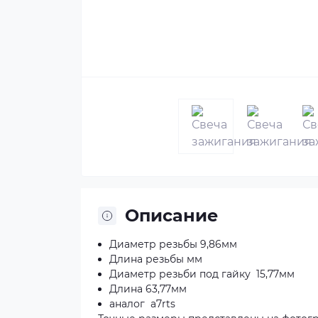
Описание
Диаметр резьбы 9,86мм
Длина резьбы мм
Диаметр резьби под гайку 15,77мм
Длина 63,77мм
аналог а7rts