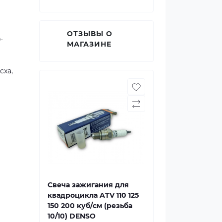
ОТЗЫВЫ О
-
МАГАЗИНЕ
cxa,
и
Свеча зажигания для
квадроцикла ATV 110 125
150 200 куб/см (резьба
10/10) DENSO