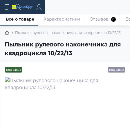
Все о товаре
Характеристики
Отзывов
В
0
Пыльник рулевого наконечника для квадроцикла 10/22/13
Пыльник рулевого наконечника для
квадроцикла 10/22/13
под заказ
под заказ