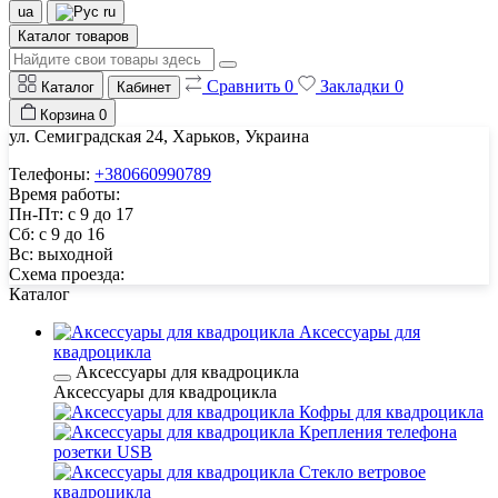
ua
ru
Каталог товаров
Сравнить
0
Закладки
0
Каталог
Кабинет
Корзина
0
ул. Семиградская 24, Харьков, Украина
Телефоны:
+380660990789
Время работы:
Пн-Пт: с 9 до 17
Сб: с 9 до 16
Вс: выходной
Схема проезда:
Каталог
Аксессуары для
квадроцикла
Аксессуары для квадроцикла
Аксессуары для квадроцикла
Кофры для квадроцикла
Крепления телефона
розетки USB
Стекло ветровое
квадроцикла