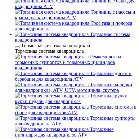
Топливные баки для
квадроцикла ATV
Топливные насосы и
краны для квадроцикла ATV
Трос газа и подсоса
для квадроцикла
Тормозная система
квадроцикла
Тормозная система квадроцикла
Тормозная система квадроцикла
Ремкомплекты
тормозных суппортов и тормозных цилиндров
квадроцикла
Тормозные диски и
барабаны для квадроцикла ATV
Тормозные колодки
для квадроцикла, ATV, UTV, мотоцикла, скутера
Тормозные ручки
курки педали для квадроцикла
Тормозные системы в
сборе для квадроциклов ATV
Тормозные суппорты
для квадроцикла ATV
Тормозные
цилиндры для квадроциклов ATV