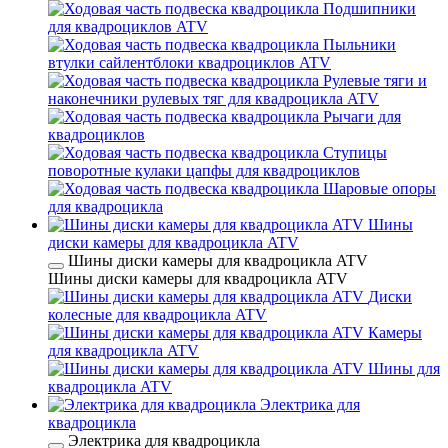
Подшипники
для квадроциклов ATV
Пыльники
втулки сайлентблоки квадроциклов ATV
Рулевые тяги и
наконечники рулевых тяг для квадроцикла ATV
Рычаги для
квадроциклов
Ступицы
поворотные кулаки цапфы для квадроциклов
Шаровые опоры
для квадроцикла
Шины
диски камеры для квадроцикла ATV
Шины диски камеры для квадроцикла ATV
Шины диски камеры для квадроцикла ATV
Диски
колесные для квадроцикла ATV
Камеры
для квадроцикла ATV
Шины для
квадроцикла ATV
Электрика для
квадроцикла
Электрика для квадроцикла