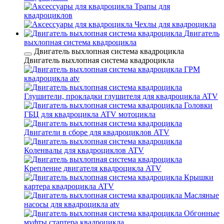
Трапы для
квадроциклов
Чехлы для квадроцикла
Двигатель
выхлопная система квадроцикла
Двигатель выхлопная система квадроцикла
Двигатель выхлопная система квадроцикла
ГРМ
квадроцикла atv
Глушители, прокладки глушителя для квадроцикла ATV
Головки
ГБЦ для квадроцикла ATV мотоцикла
Двигатели в сборе для квадроциклов ATV
Коленвалы для квадроциклов ATV
Крепление двигателя квадроцикла ATV
Крышки
картера квадроцикла ATV
Масляные
насосы для квадроцикла atv
Обгонные
муфты стартера квадроцикла