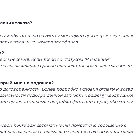
ления заказа?
 вами обязательно свяжется менеджер для подтверждения 
азать актуальные номера телефонов
р?
воскресенья), если товар со статусом "В наличии"
 по согласованию сроков поставки товара в наш магазин (в
оторый мне не подошел?
 по договоренности. Более подробно Условия оплаты и возвр
равильности подбора данной запчасти к вашему квадроцикл
или дополнительные настройки фото или видео, обязатель
 новой почте вам автоматически придет смс сообщение с
варная накладная в посылке и условия и акт возврата товар