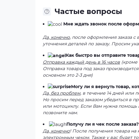
Частые вопросы
Мне ждать звонок после оформ
Да, конечно
, после оформления заказа с
уточнения деталей по заказу. Просим ук
Как быстро вы отправите това
Отправка каждый день в 16 часов
(кроме 
Отправка товара под заказ производится
основном это 2-3 дня)
Могу ли я вернуть товар, к
Да, без проблем
, в течение 14 дней или
Но просим перед заказом убедиться в п
или мотоциклу. Если Вам нужна помощь 
позвоните нам.
Получу ли я чек после заказа?
Да, конечно
! После получения товара на
электронным чеком. Также у вас будет то