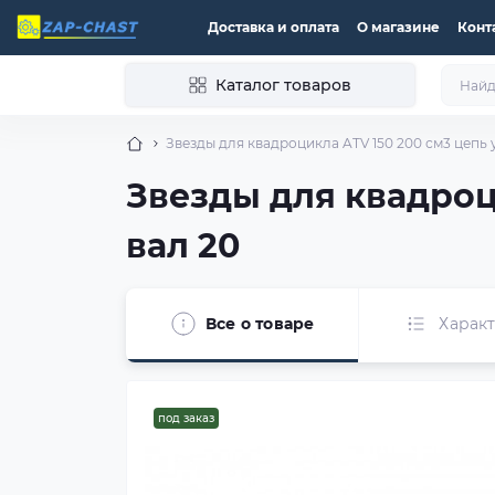
Доставка и оплата
О магазине
Конт
Каталог товаров
Звезды для квадроцикла ATV 150 200 см3 цепь 
Звезды для квадроц
вал 20
Все о товаре
Харак
под заказ