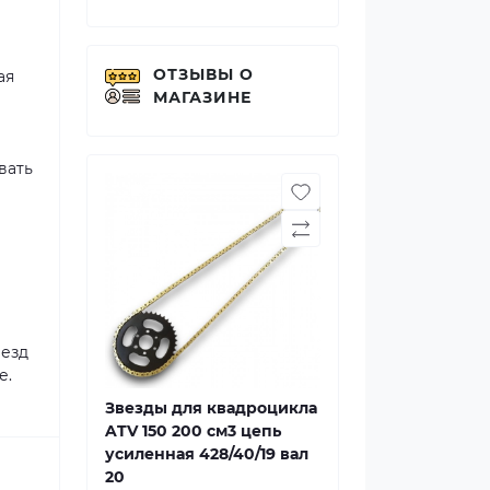
ОТЗЫВЫ О
ая
МАГАЗИНЕ
вать
везд
е.
Звезды для квадроцикла
ATV 150 200 см3 цепь
усиленная 428/40/19 вал
20