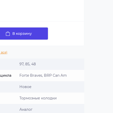
В корзину
 все)
97, 85, 48
оцикла
Forte Braves, BRP Can Am
Новое
Тормозные колодки
Аналог