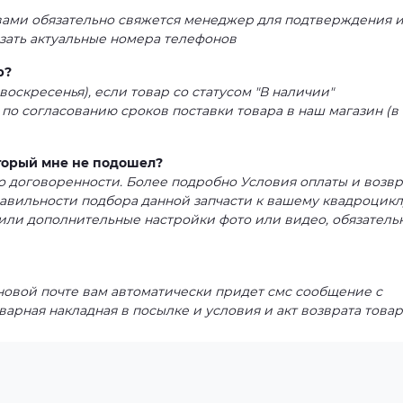
 вами обязательно свяжется менеджер для подтверждения 
азать актуальные номера телефонов
р?
воскресенья), если товар со статусом "В наличии"
 по согласованию сроков поставки товара в наш магазин (в
оторый мне не подошел?
 по договоренности. Более подробно Условия оплаты и возвр
равильности подбора данной запчасти к вашему квадроцикл
или дополнительные настройки фото или видео, обязатель
 новой почте вам автоматически придет смс сообщение с
варная накладная в посылке и условия и акт возврата товар