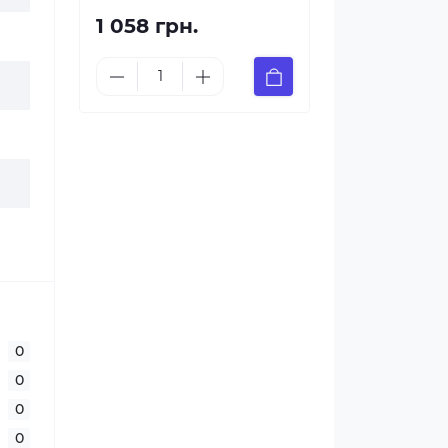
1 058 грн.
0
0
0
0