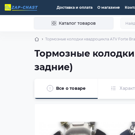
Доставка и оплата
О магазине
Конт
Каталог товаров
Тормозные колодки квадроцикла ATV Forte Brav
Тормозные колодки 
задние)
Все о товаре
Харак