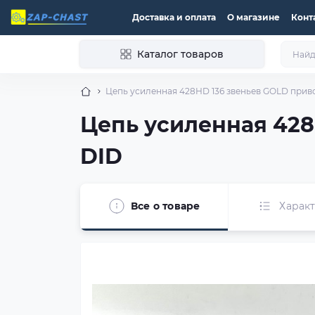
Доставка и оплата
О магазине
Конт
Каталог товаров
Цепь усиленная 428НD 136 звеньев GOLD приво
Цепь усиленная 428
DID
Все о товаре
Харак