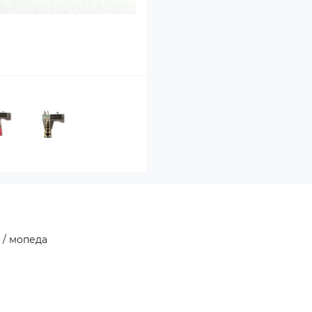
 / мопеда