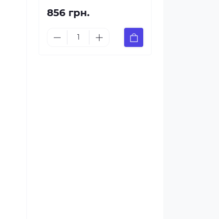
856 грн.