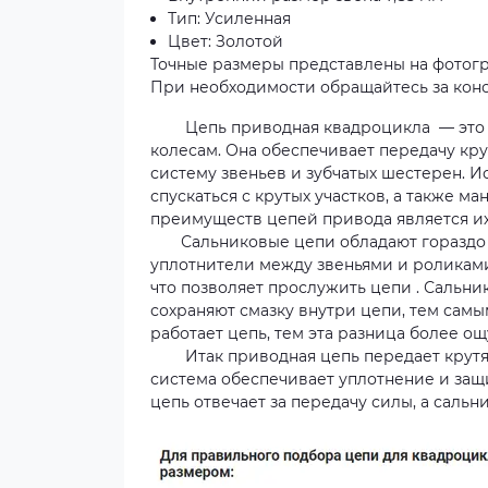
Тип: Усиленная
Цвет: Золотой
Точные размеры представлены на фотогр
При необходимости обращайтесь за кон
Цепь приводная квадроцикла — это важ
колесам. Она обеспечивает передачу кру
систему звеньев и зубчатых шестерен. И
спускаться с крутых участков, а также м
преимуществ цепей привода является их
Сальниковые цепи обладают гораздо бо
уплотнители между звеньями и роликами
что позволяет прослужить цепи . Сальн
сохраняют смазку внутри цепи, тем самы
работает цепь, тем эта разница более ощ
Итак приводная цепь передает крутящи
система обеспечивает уплотнение и защ
цепь отвечает за передачу силы, а сальн