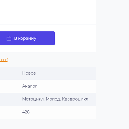
В корзину
 все)
Новое
Аналог
Мотоцикл, Мопед, Квадроцикл
428