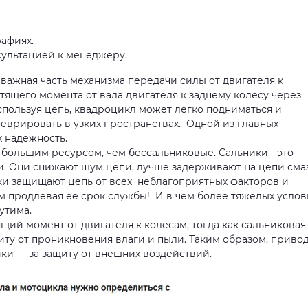
афиях.
сультацией к менеджеру.
ная часть механизма передачи силы от двигателя к
тящего момента от вала двигателя к заднему колесу через
спользуя цепь, квадроцикл может легко подниматься и
аневрировать в узких пространствах. Одной из главных
 надежность.
льшим ресурсом, чем бессальниковые. Сальники - это
. Они снижают шум цепи, лучше задерживают на цепи смаз
ики защищают цепь от всех неблагоприятных факторов и
м продлевая ее срок службы! И в чем более тяжелых услов
утима.
й момент от двигателя к колесам, тогда как сальниковая
иту от проникновения влаги и пыли. Таким образом, приво
ики — за защиту от внешних воздействий.