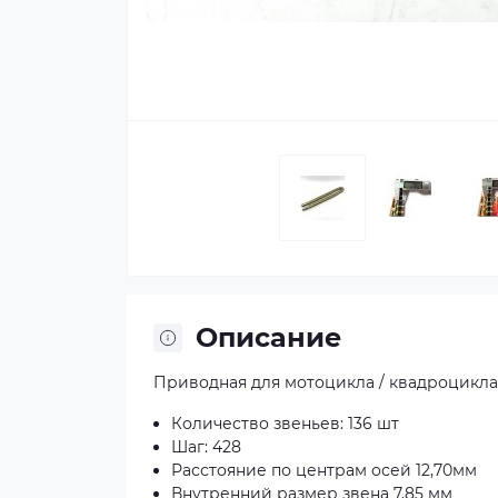
Описание
Приводная для мотоцикла / квадроцикла
Количество звеньев: 136 шт
Шаг: 428
Расстояние по центрам осей 12,70мм
Внутренний размер звена 7,85 мм