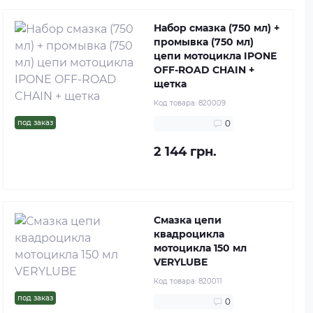
Набор смазка (750 мл) +
промывка (750 мл)
цепи мотоцикла IPONE
OFF-ROAD CHAIN +
щетка
Код товара:
820009
под заказ
0
2 144 грн.
Смазка цепи
квадроцикла
мотоцикла 150 мл
VERYLUBE
Код товара:
820011
под заказ
0