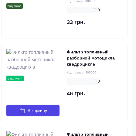
Код товара:
300005
под заказ
0
33 грн.
Фильтр топливный
разборной мотоцикла
квадроцикла
Код товара:
300006
в наличии
0
46 грн.
В корзину
Фильтр топливный