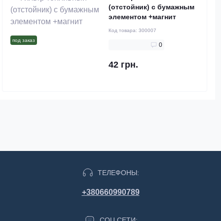
(отстойник) с бумажным
элементом +магнит
Код товара:
300007
под заказ
0
42 грн.
ТЕЛЕФОНЫ:
+380660990789
СОЦ СЕТИ: