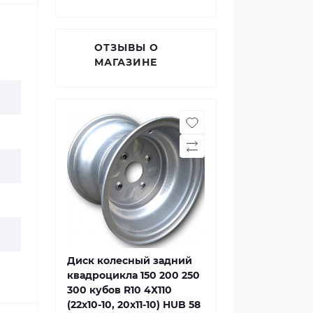
ОТЗЫВЫ О
МАГАЗИНЕ
Диск колесный задний
квадроцикла 150 200 250
300 кубов R10 4Х110
(22х10-10, 20х11-10) HUB 58