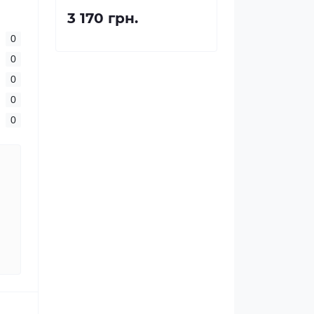
3 170 грн.
0
0
0
0
0