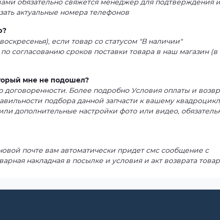
 вами обязательно свяжется менеджер для подтверждения 
азать актуальные номера телефонов
р?
воскресенья), если товар со статусом "В наличии"
 по согласованию сроков поставки товара в наш магазин (в
оторый мне не подошел?
 по договоренности. Более подробно Условия оплаты и возвр
равильности подбора данной запчасти к вашему квадроцикл
или дополнительные настройки фото или видео, обязатель
 новой почте вам автоматически придет смс сообщение с
варная накладная в посылке и условия и акт возврата товар