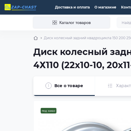
Доставка и оплата
О магазине
Конт
Каталог товаров
Диск колесный задний квадроцикла 150 200 250 3
Диск колесный задн
4Х110 (22х10-10, 20х1
Все о товаре
Харак
под заказ