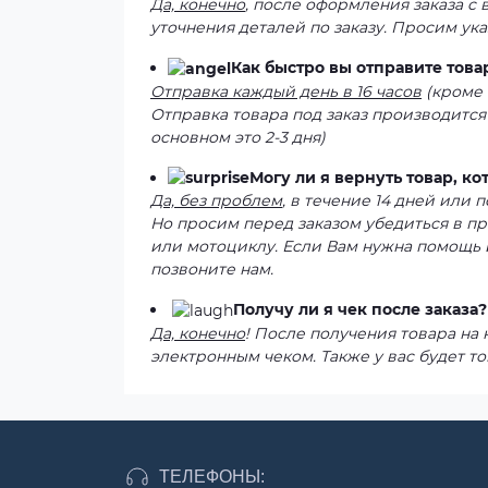
Да, конечно
, после оформления заказа с
уточнения деталей по заказу. Просим ук
Как быстро вы отправите това
Отправка каждый день в 16 часов
(кроме 
Отправка товара под заказ производится
основном это 2-3 дня)
Могу ли я вернуть товар, к
Да, без проблем
, в течение 14 дней или
Но просим перед заказом убедиться в п
или мотоциклу. Если Вам нужна помощь 
позвоните нам.
Получу ли я чек после заказа?
Да, конечно
! После получения товара на
электронным чеком. Также у вас будет то
ТЕЛЕФОНЫ: