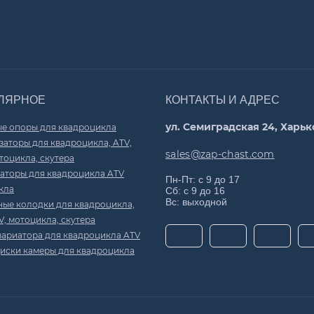
ЛЯРНОЕ
КОНТАКТЫ И АДРЕС
ул. Семиградская 24, Харьк
е опоры для квадроцикла
аторы для квадроцикла, ATV,
sales@zap-chast.com
тоцикла, скутера
аторы для квадроцикла ATV
Пн-Пт: с 9 до 17
кла
Сб: с 9 до 16
Вс: выходной
ные колодки для квадроцикла,
V, мотоцикла, скутера
вариатора для квадроцикла ATV
иски камеры для квадроцикла