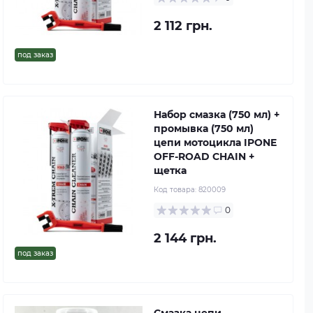
2 112 грн.
под заказ
Набор смазка (750 мл) +
промывка (750 мл)
цепи мотоцикла IPONE
OFF-ROAD CHAIN +
щетка
Код товара:
820009
0
2 144 грн.
под заказ