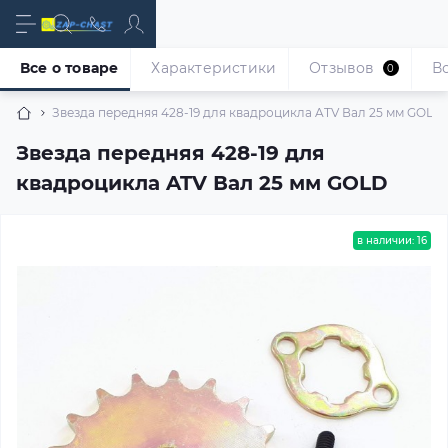
Все о товаре
Характеристики
Отзывов
В
0
Звезда передняя 428-19 для квадроцикла ATV Вал 25 мм GOLD
Звезда передняя 428-19 для
квадроцикла ATV Вал 25 мм GOLD
в наличии: 16