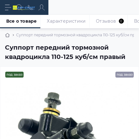
Все о товаре
Характеристики
Отзывов
В
0
Суппорт передний тормозной квадроцикла 110-125 куб/см пра
Суппорт передний тормозной
квадроцикла 110-125 куб/см правый
под заказ
под заказ