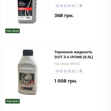
0
368 грн.
под заказ
Тормозня жидкость
DOT 3-4 IPONE (0.5L)
Код товара:
830002
0
1 008 грн.
под заказ