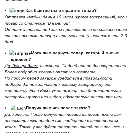
Как быстро вы отправите товар?
Отправка каждый день в 16 часов
(кроме воскресенья), если
товар со статусом "В наличии"
Отправка товара под заказ производится по согласованию
сроков поставки товара в наш магазин (в основном это 2-3
дня)
Могу ли я вернуть товар, который мне не
подошел?
Да, без проблем
, в течение 14 дней или по договоренности.
Более подробно Условия оплаты и возврата
Но просим перед заказом убедиться в правильности
подбора данной запчасти к вашему квадроциклу или
мотоциклу. Если Вам нужна помощь или дополнительные
настройки фото или видео, обязательно позвоните нам.
Получу ли я чек после заказа?
Да, конечно
! После получения товара на новой почте вам
автоматически придет смс сообщение с электронным
чеком. Также у вас будет товарная накладная в посылке и
условия и акт возврата товара.